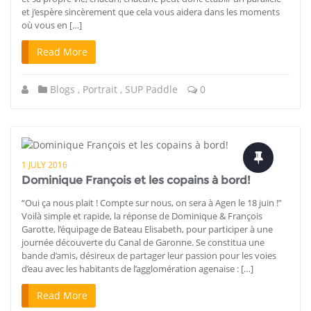
et j’espère sincèrement que cela vous aidera dans les moments
où vous en […]
Read More
Blogs
,
Portrait
,
SUP Paddle
0
1 JULY 2016
Dominique François et les copains à bord!
“Oui ça nous plait ! Compte sur nous, on sera à Agen le 18 juin !”
Voilà simple et rapide, la réponse de Dominique & François
Garotte, l’équipage de Bateau Elisabeth, pour participer à une
journée découverte du Canal de Garonne. Se constitua une
bande d’amis, désireux de partager leur passion pour les voies
d’eau avec les habitants de l’agglomération agenaise : […]
Read More