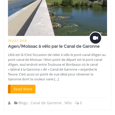
30 JULY 2018
Agen/Moissac à vélo par le Canal de Garonne
L’été est là !C’est l’occasion de relier à vélo le pont-canal d’Agen au
pont-canal de Moissac ! Mon point de départ est le pont-canal
d’Agen, seul endroit entre Toulouse et Bordeaux où le canal
« latéral à la Garonne » dit « Canal de Garonne » enjambe le
fleuve. C’est aussi un point de vue idéal pour observer la
Garonne dont la couleur varie […]
Read More
Blogs
,
Canal de Garonne
,
Vélo
0