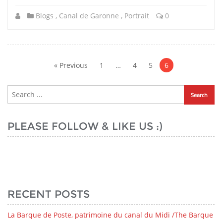
Blogs
,
Canal de Garonne
,
Portrait
0
Posts
pagination
« Previous
1
…
4
5
6
PLEASE FOLLOW & LIKE US :)
RECENT POSTS
La Barque de Poste, patrimoine du canal du Midi /The Barque