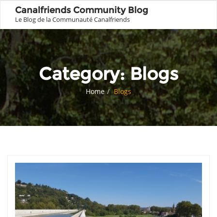
Canalfriends Community Blog
Le Blog de la Communauté Canalfriends
Category:
Blogs
Home
Blogs