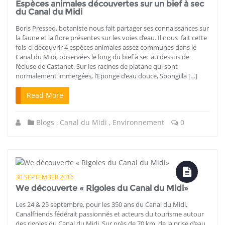
Espèces animales découvertes sur un bief à sec
du Canal du Midi
Boris Presseq, botaniste nous fait partager ses connaissances sur
la faune et la flore présentes sur les voies d’eau. Il nous fait cette
fois-ci découvrir 4 espèces animales assez communes dans le
Canal du Midi, observées le long du bief à sec au dessus de
l’écluse de Castanet. Sur les racines de platane qui sont
normalement immergées, l’Eponge d’eau douce, Spongilla […]
Read More
Blogs
,
Canal du Midi
,
Environnement
0
30 SEPTEMBER 2016
We découverte « Rigoles du Canal du Midi»
Les 24 & 25 septembre, pour les 350 ans du Canal du Midi,
Canalfriends fédérait passionnés et acteurs du tourisme autour
des rigoles du Canal du Midi. Sur près de 70 km, de la prise d’eau