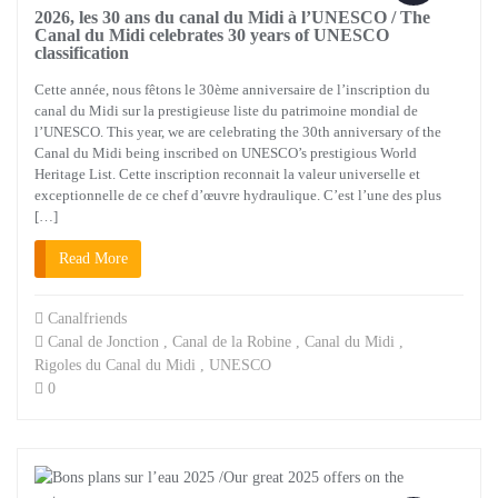
2026, les 30 ans du canal du Midi à l’UNESCO / The
Canal du Midi celebrates 30 years of UNESCO
classification
Cette année, nous fêtons le 30ème anniversaire de l’inscription du
canal du Midi sur la prestigieuse liste du patrimoine mondial de
l’UNESCO. This year, we are celebrating the 30th anniversary of the
Canal du Midi being inscribed on UNESCO’s prestigious World
Heritage List. Cette inscription reconnait la valeur universelle et
exceptionnelle de ce chef d’œuvre hydraulique. C’est l’une des plus
[…]
Read More
Canalfriends
Canal de Jonction
,
Canal de la Robine
,
Canal du Midi
,
Rigoles du Canal du Midi
,
UNESCO
0