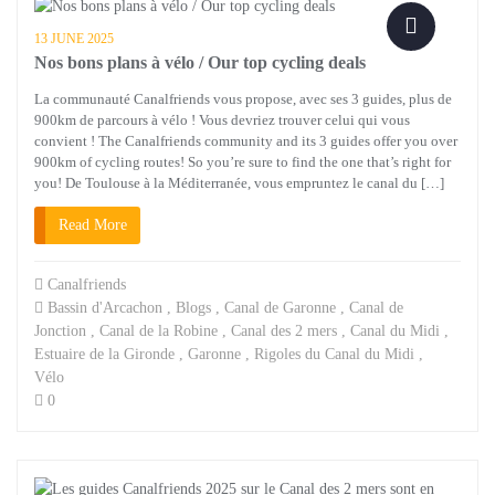
13 JUNE 2025
Nos bons plans à vélo / Our top cycling deals
La communauté Canalfriends vous propose, avec ses 3 guides, plus de
900km de parcours à vélo ! Vous devriez trouver celui qui vous
convient ! The Canalfriends community and its 3 guides offer you over
900km of cycling routes! So you’re sure to find the one that’s right for
you! De Toulouse à la Méditerranée, vous empruntez le canal du […]
Read More
Canalfriends
Bassin d'Arcachon
,
Blogs
,
Canal de Garonne
,
Canal de
Jonction
,
Canal de la Robine
,
Canal des 2 mers
,
Canal du Midi
,
Estuaire de la Gironde
,
Garonne
,
Rigoles du Canal du Midi
,
Vélo
0