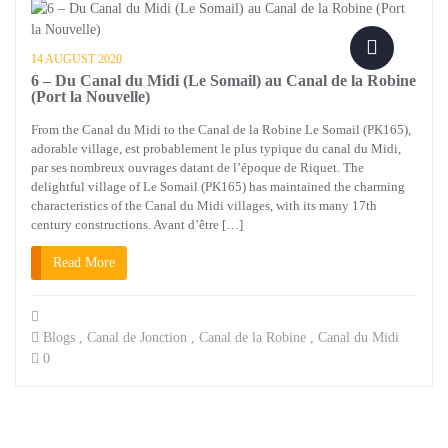
14 AUGUST 2020
6 – Du Canal du Midi (Le Somail) au Canal de la Robine
(Port la Nouvelle)
From the Canal du Midi to the Canal de la Robine Le Somail (PK165),
adorable village, est probablement le plus typique du canal du Midi,
par ses nombreux ouvrages datant de l’époque de Riquet. The
delightful village of Le Somail (PK165) has maintained the charming
characteristics of the Canal du Midi villages, with its many 17th
century constructions. Avant d’être […]
Read More
Blogs
,
Canal de Jonction
,
Canal de la Robine
,
Canal du Midi
0