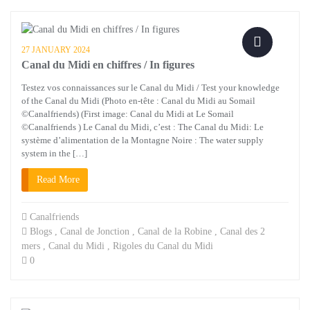
27 JANUARY 2024
Canal du Midi en chiffres / In figures
Testez vos connaissances sur le Canal du Midi / Test your knowledge
of the Canal du Midi (Photo en-tête : Canal du Midi au Somail
©Canalfriends) (First image: Canal du Midi at Le Somail
©Canalfriends ) Le Canal du Midi, c’est : The Canal du Midi: Le
système d’alimentation de la Montagne Noire : The water supply
system in the […]
Read More
Canalfriends
Blogs
,
Canal de Jonction
,
Canal de la Robine
,
Canal des 2
mers
,
Canal du Midi
,
Rigoles du Canal du Midi
0