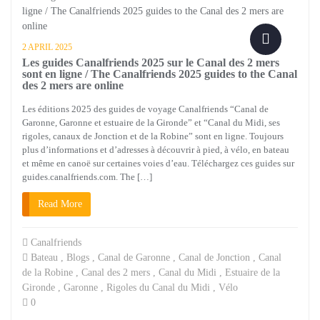
2 APRIL 2025
Les guides Canalfriends 2025 sur le Canal des 2 mers
sont en ligne / The Canalfriends 2025 guides to the Canal
des 2 mers are online
Les éditions 2025 des guides de voyage Canalfriends “Canal de
Garonne, Garonne et estuaire de la Gironde” et “Canal du Midi, ses
rigoles, canaux de Jonction et de la Robine” sont en ligne. Toujours
plus d’informations et d’adresses à découvrir à pied, à vélo, en bateau
et même en canoë sur certaines voies d’eau. Téléchargez ces guides sur
guides.canalfriends.com. The […]
Read More
Canalfriends
Bateau
,
Blogs
,
Canal de Garonne
,
Canal de Jonction
,
Canal
de la Robine
,
Canal des 2 mers
,
Canal du Midi
,
Estuaire de la
Gironde
,
Garonne
,
Rigoles du Canal du Midi
,
Vélo
0