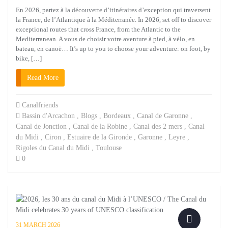
En 2026, partez à la découverte d’itinéraires d’exception qui traversent
la France, de l’Atlantique à la Méditerranée. In 2026, set off to discover
exceptional routes that cross France, from the Atlantic to the
Mediterranean. A vous de choisir votre aventure à pied, à vélo, en
bateau, en canoë… It’s up to you to choose your adventure: on foot, by
bike, […]
Read More
Canalfriends
Bassin d'Arcachon
,
Blogs
,
Bordeaux
,
Canal de Garonne
,
Canal de Jonction
,
Canal de la Robine
,
Canal des 2 mers
,
Canal
du Midi
,
Ciron
,
Estuaire de la Gironde
,
Garonne
,
Leyre
,
Rigoles du Canal du Midi
,
Toulouse
0
31 MARCH 2026