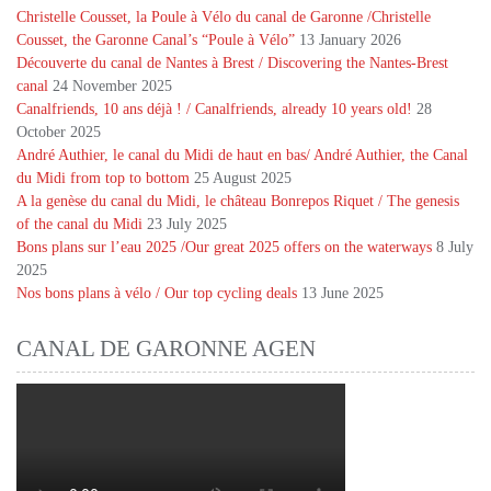
Christelle Cousset, la Poule à Vélo du canal de Garonne /Christelle
Cousset, the Garonne Canal’s “Poule à Vélo”
13 January 2026
Découverte du canal de Nantes à Brest / Discovering the Nantes-Brest
canal
24 November 2025
Canalfriends, 10 ans déjà ! / Canalfriends, already 10 years old!
28
October 2025
André Authier, le canal du Midi de haut en bas/ André Authier, the Canal
du Midi from top to bottom
25 August 2025
A la genèse du canal du Midi, le château Bonrepos Riquet / The genesis
of the canal du Midi
23 July 2025
Bons plans sur l’eau 2025 /Our great 2025 offers on the waterways
8 July
2025
Nos bons plans à vélo / Our top cycling deals
13 June 2025
CANAL DE GARONNE AGEN