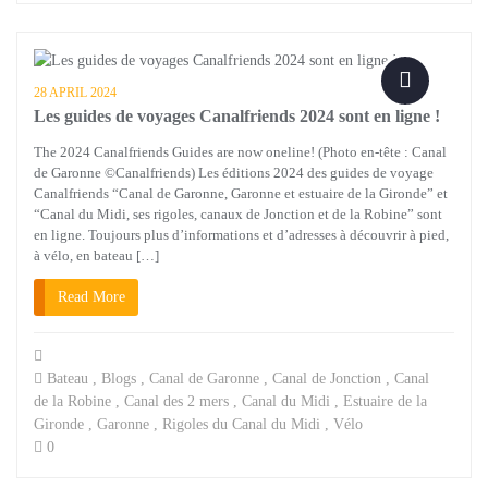
28 APRIL 2024
Les guides de voyages Canalfriends 2024 sont en ligne !
The 2024 Canalfriends Guides are now oneline! (Photo en-tête : Canal
de Garonne ©Canalfriends) Les éditions 2024 des guides de voyage
Canalfriends “Canal de Garonne, Garonne et estuaire de la Gironde” et
“Canal du Midi, ses rigoles, canaux de Jonction et de la Robine” sont
en ligne. Toujours plus d’informations et d’adresses à découvrir à pied,
à vélo, en bateau […]
Read More
Bateau
,
Blogs
,
Canal de Garonne
,
Canal de Jonction
,
Canal
de la Robine
,
Canal des 2 mers
,
Canal du Midi
,
Estuaire de la
Gironde
,
Garonne
,
Rigoles du Canal du Midi
,
Vélo
0