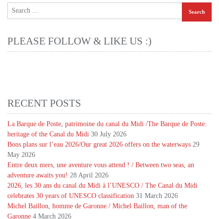
PLEASE FOLLOW & LIKE US :)
RECENT POSTS
La Barque de Poste, patrimoine du canal du Midi /The Barque de Poste:
heritage of the Canal du Midi
30 July 2026
Bons plans sur l’eau 2026/Our great 2026 offers on the waterways
29
May 2026
Entre deux mers, une aventure vous attend ! / Between two seas, an
adventure awaits you!
28 April 2026
2026, les 30 ans du canal du Midi à l’UNESCO / The Canal du Midi
celebrates 30 years of UNESCO classification
31 March 2026
Michel Baillon, homme de Garonne / Michel Baillon, man of the
Garonne
4 March 2026