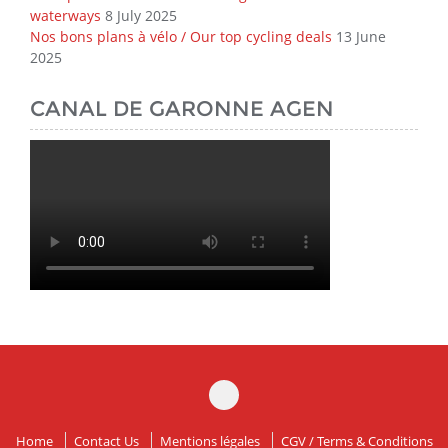
waterways
8 July 2025
Nos bons plans à vélo / Our top cycling deals
13 June
2025
CANAL DE GARONNE AGEN
Home
Contact Us
Mentions légales
CGV / Terms & Conditions