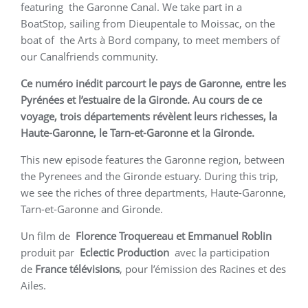
featuring the Garonne Canal. We take part in a
BoatStop, sailing from Dieupentale to Moissac, on the
boat of the Arts à Bord company, to meet members of
our Canalfriends community.
Ce numéro inédit parcourt le pays de Garonne, entre les
Pyrénées et l’estuaire de la Gironde. Au cours de ce
voyage, trois départements révèlent leurs richesses, la
Haute-Garonne, le Tarn-et-Garonne et la Gironde.
This new episode features the Garonne region, between
the Pyrenees and the Gironde estuary. During this trip,
we see the riches of three departments, Haute-Garonne,
Tarn-et-Garonne and Gironde.
Un film de
Florence Troquereau et Emmanuel Roblin
produit par
Eclectic Production
avec la participation
de
France télévisions
, pour l’émission des Racines et des
Ailes.