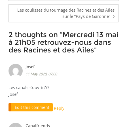
Les coulisses du tournage des Racines et des Ailes
sur le “Pays de Garonne”
2 thoughts on “
Mercredi 13 mai
à 21h05 retrouvez-nous dans
des Racines et des Ailes
”
Josef
11 May 2020, 07:08
Les canals s‘ouvrir???
Josef
Edit this comment
Reply
Canalfriends