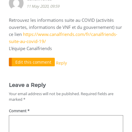
11 May 2020, 09:59
Retrouvez les informations suite au COVID (activités
ouvertes, informations de VNF et du gouvernement) sur
ce lien
https://www.canalfriends.com/fr/canalfriends-
suite-au-covid-19/
L’équipe Canalfriends
Edit this comment
Reply
Leave a Reply
Your email address will not be published.
Required fields are
marked
*
Comment
*