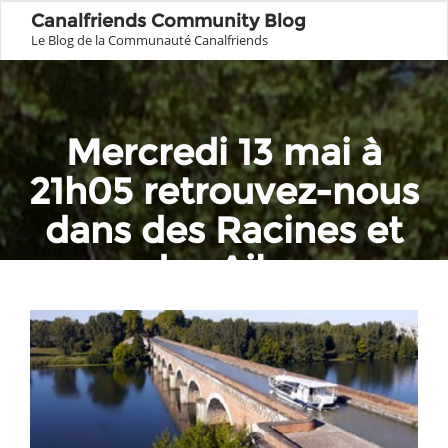
Canalfriends Community Blog
Le Blog de la Communauté Canalfriends
Mercredi 13 mai à
21h05 retrouvez-nous
dans des Racines et
des Ailes
Home
Garonne
Mercredi 13 mai à 21h05 retrouvez-nous dans des Racines et
des Ailes