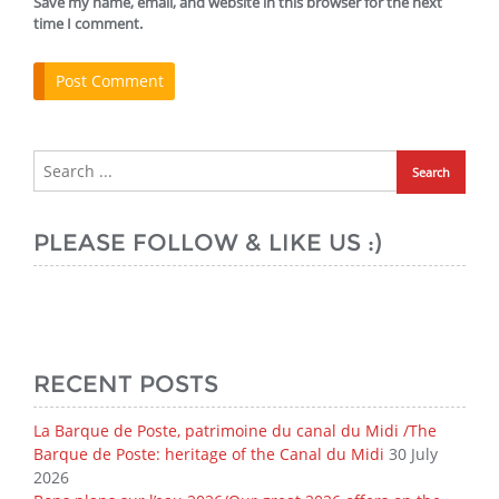
Save my name, email, and website in this browser for the next
time I comment.
PLEASE FOLLOW & LIKE US :)
RECENT POSTS
La Barque de Poste, patrimoine du canal du Midi /The
Barque de Poste: heritage of the Canal du Midi
30 July
2026