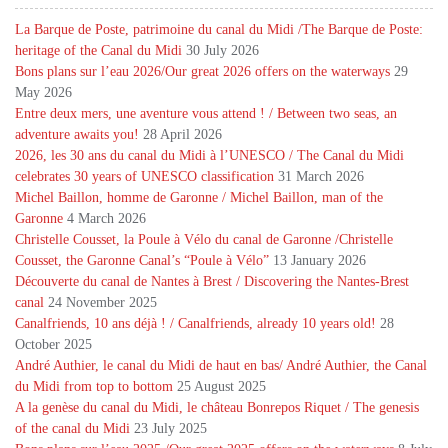
La Barque de Poste, patrimoine du canal du Midi /The Barque de Poste:
heritage of the Canal du Midi
30 July 2026
Bons plans sur l’eau 2026/Our great 2026 offers on the waterways
29
May 2026
Entre deux mers, une aventure vous attend ! / Between two seas, an
adventure awaits you!
28 April 2026
2026, les 30 ans du canal du Midi à l’UNESCO / The Canal du Midi
celebrates 30 years of UNESCO classification
31 March 2026
Michel Baillon, homme de Garonne / Michel Baillon, man of the
Garonne
4 March 2026
Christelle Cousset, la Poule à Vélo du canal de Garonne /Christelle
Cousset, the Garonne Canal’s “Poule à Vélo”
13 January 2026
Découverte du canal de Nantes à Brest / Discovering the Nantes-Brest
canal
24 November 2025
Canalfriends, 10 ans déjà ! / Canalfriends, already 10 years old!
28
October 2025
André Authier, le canal du Midi de haut en bas/ André Authier, the Canal
du Midi from top to bottom
25 August 2025
A la genèse du canal du Midi, le château Bonrepos Riquet / The genesis
of the canal du Midi
23 July 2025