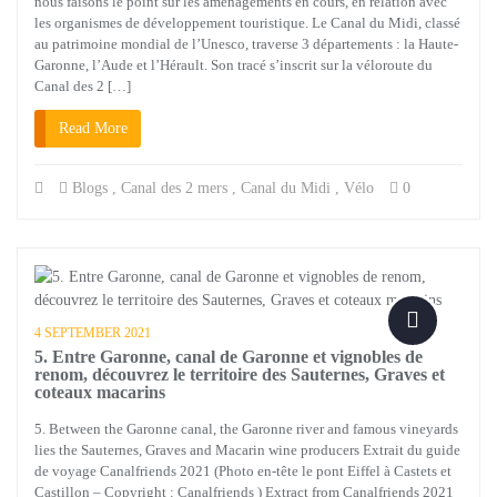
nous faisons le point sur les aménagements en cours, en relation avec
les organismes de développement touristique. Le Canal du Midi, classé
au patrimoine mondial de l’Unesco, traverse 3 départements : la Haute-
Garonne, l’Aude et l’Hérault. Son tracé s’inscrit sur la véloroute du
Canal des 2 […]
Read More
Blogs
,
Canal des 2 mers
,
Canal du Midi
,
Vélo
0
4 SEPTEMBER 2021
5. Entre Garonne, canal de Garonne et vignobles de
renom, découvrez le territoire des Sauternes, Graves et
coteaux macarins
5. Between the Garonne canal, the Garonne river and famous vineyards
lies the Sauternes, Graves and Macarin wine producers Extrait du guide
de voyage Canalfriends 2021 (Photo en-tête le pont Eiffel à Castets et
Castillon – Copyright : Canalfriends ) Extract from Canalfriends 2021