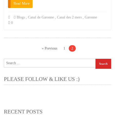
Read More
Blogs
,
Canal de Garonne
,
Canal des 2 mers
,
Garonne
0
Posts
pagination
« Previous
1
2
PLEASE FOLLOW & LIKE US :)
RECENT POSTS