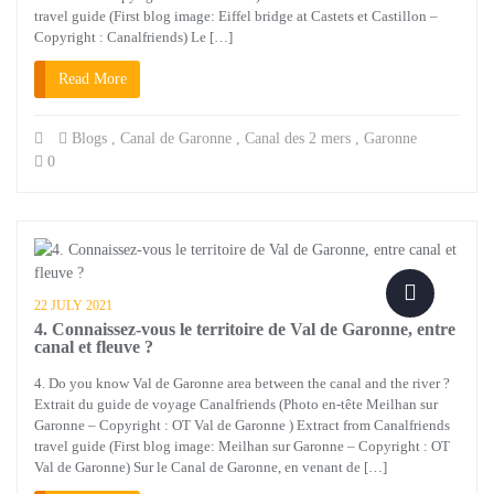
travel guide (First blog image: Eiffel bridge at Castets et Castillon –
Copyright : Canalfriends) Le […]
Read More
Blogs
,
Canal de Garonne
,
Canal des 2 mers
,
Garonne
0
22 JULY 2021
4. Connaissez-vous le territoire de Val de Garonne, entre
canal et fleuve ?
4. Do you know Val de Garonne area between the canal and the river ?
Extrait du guide de voyage Canalfriends (Photo en-tête Meilhan sur
Garonne – Copyright : OT Val de Garonne ) Extract from Canalfriends
travel guide (First blog image: Meilhan sur Garonne – Copyright : OT
Val de Garonne) Sur le Canal de Garonne, en venant de […]