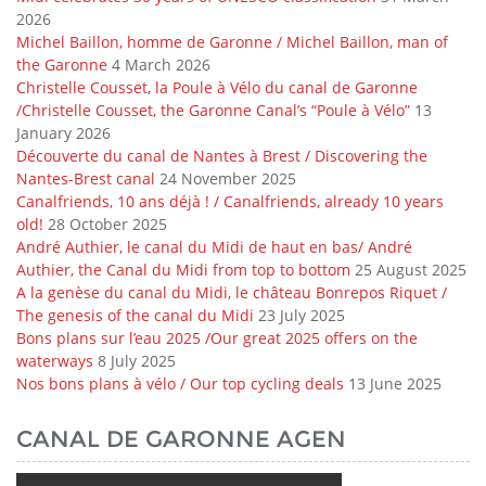
2026
Michel Baillon, homme de Garonne / Michel Baillon, man of
the Garonne
4 March 2026
Christelle Cousset, la Poule à Vélo du canal de Garonne
/Christelle Cousset, the Garonne Canal’s “Poule à Vélo”
13
January 2026
Découverte du canal de Nantes à Brest / Discovering the
Nantes-Brest canal
24 November 2025
Canalfriends, 10 ans déjà ! / Canalfriends, already 10 years
old!
28 October 2025
André Authier, le canal du Midi de haut en bas/ André
Authier, the Canal du Midi from top to bottom
25 August 2025
A la genèse du canal du Midi, le château Bonrepos Riquet /
The genesis of the canal du Midi
23 July 2025
Bons plans sur l’eau 2025 /Our great 2025 offers on the
waterways
8 July 2025
Nos bons plans à vélo / Our top cycling deals
13 June 2025
CANAL DE GARONNE AGEN