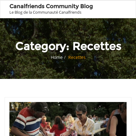
Canalfriends Community Blog
Le Blog de la Communauté Canalfriends
Category:
Recettes
Home
Recettes