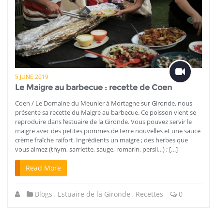
5 JUNE 2019
Le Maigre au barbecue : recette de Coen
Coen / Le Domaine du Meunier à Mortagne sur Gironde, nous
présente sa recette du Maigre au barbecue. Ce poisson vient se
reproduire dans l’estuaire de la Gironde. Vous pouvez servir le
maigre avec des petites pommes de terre nouvelles et une sauce
crème fraîche raifort. Ingrédients un maigre ; des herbes que
vous aimez (thym, sarriette, sauge, romarin, persil…) ; […]
Read More
Blogs
,
Estuaire de la Gironde
,
Recettes
0