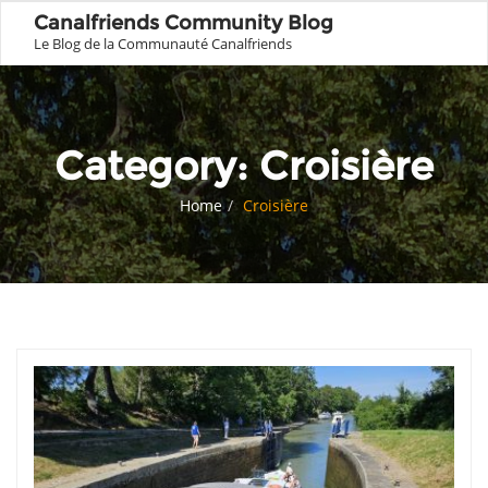
Canalfriends Community Blog
Le Blog de la Communauté Canalfriends
Category:
Croisière
Home
Croisière