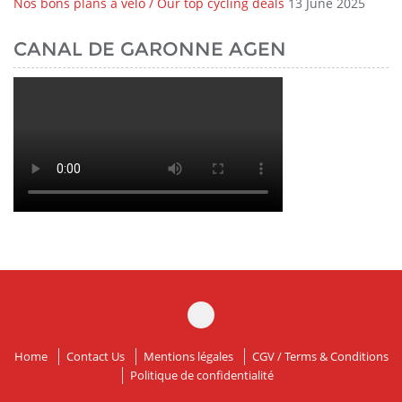
Nos bons plans à vélo / Our top cycling deals
13 June 2025
CANAL DE GARONNE AGEN
Home
Contact Us
Mentions légales
CGV / Terms & Conditions
Politique de confidentialité