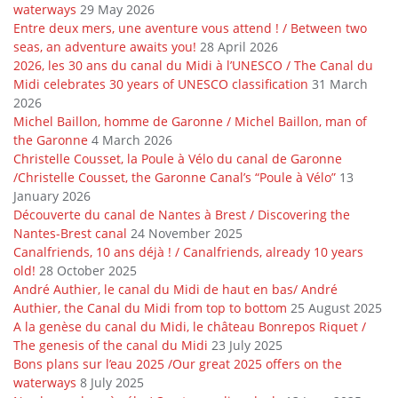
waterways
29 May 2026
Entre deux mers, une aventure vous attend ! / Between two
seas, an adventure awaits you!
28 April 2026
2026, les 30 ans du canal du Midi à l’UNESCO / The Canal du
Midi celebrates 30 years of UNESCO classification
31 March
2026
Michel Baillon, homme de Garonne / Michel Baillon, man of
the Garonne
4 March 2026
Christelle Cousset, la Poule à Vélo du canal de Garonne
/Christelle Cousset, the Garonne Canal’s “Poule à Vélo”
13
January 2026
Découverte du canal de Nantes à Brest / Discovering the
Nantes-Brest canal
24 November 2025
Canalfriends, 10 ans déjà ! / Canalfriends, already 10 years
old!
28 October 2025
André Authier, le canal du Midi de haut en bas/ André
Authier, the Canal du Midi from top to bottom
25 August 2025
A la genèse du canal du Midi, le château Bonrepos Riquet /
The genesis of the canal du Midi
23 July 2025
Bons plans sur l’eau 2025 /Our great 2025 offers on the
waterways
8 July 2025