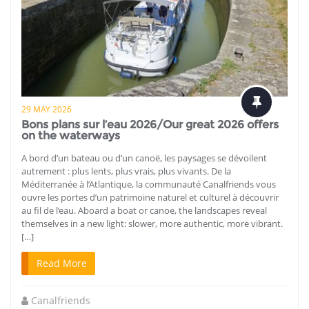
29 MAY 2026
Bons plans sur l’eau 2026/Our great 2026 offers
on the waterways
A bord d’un bateau ou d’un canoë, les paysages se dévoilent
autrement : plus lents, plus vrais, plus vivants. De la
Méditerranée à l’Atlantique, la communauté Canalfriends vous
ouvre les portes d’un patrimoine naturel et culturel à découvrir
au fil de l’eau. Aboard a boat or canoe, the landscapes reveal
themselves in a new light: slower, more authentic, more vibrant.
[…]
Read More
Canalfriends