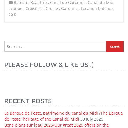
Bateau
,
Boat trip
,
Canal de Garonne
,
Canal du Midi
,
canoe
,
Croisière
,
Cruise
,
Garonne
,
Location bateaux
0
PLEASE FOLLOW & LIKE US :)
RECENT POSTS
La Barque de Poste, patrimoine du canal du Midi /The Barque
de Poste: heritage of the Canal du Midi
30 July 2026
Bons plans sur l’eau 2026/Our great 2026 offers on the