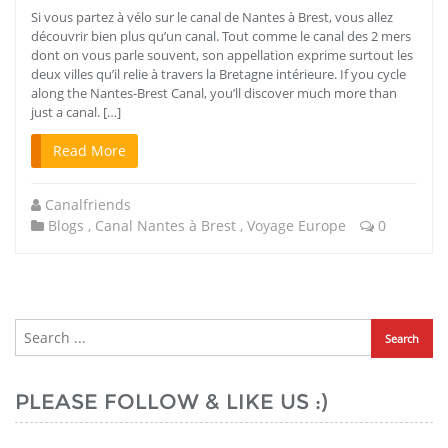
Si vous partez à vélo sur le canal de Nantes à Brest, vous allez
découvrir bien plus qu’un canal. Tout comme le canal des 2 mers
dont on vous parle souvent, son appellation exprime surtout les
deux villes qu’il relie à travers la Bretagne intérieure. If you cycle
along the Nantes-Brest Canal, you’ll discover much more than
just a canal. […]
Read More
Canalfriends
Blogs
,
Canal Nantes à Brest
,
Voyage Europe
0
PLEASE FOLLOW & LIKE US :)